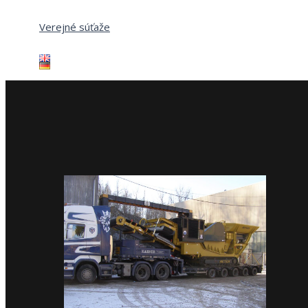
Verejné súťaže