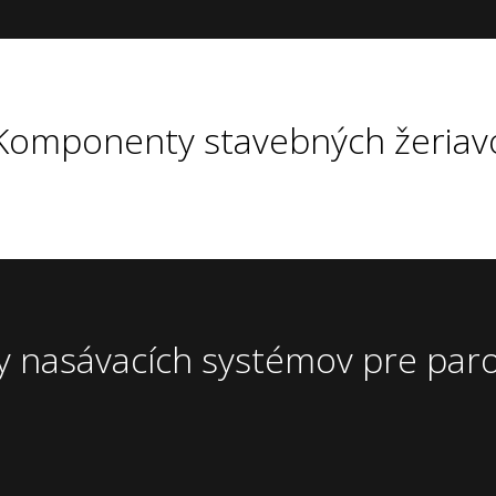
Komponenty stavebných žeriav
nasávacích systémov pre paro