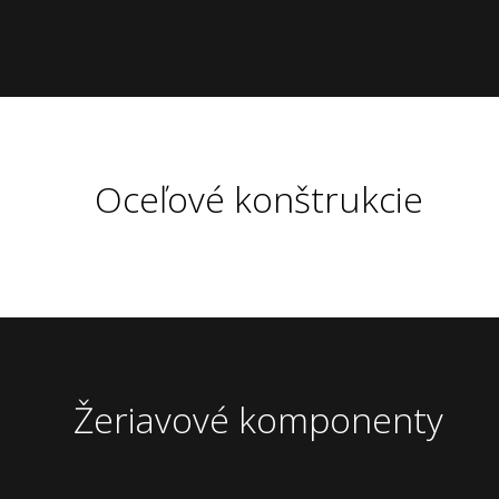
Oceľové konštrukcie
Žeriavové komponenty