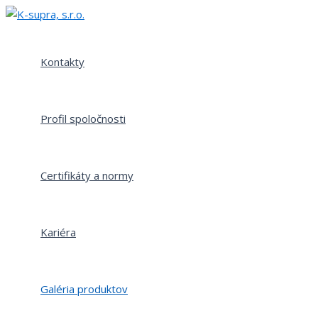
Preskočiť
na
obsah
Kontakty
Profil spoločnosti
Certifikáty a normy
Kariéra
Galéria produktov